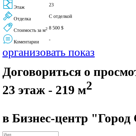
23
Этаж
С отделкой
Отделка
8 500 $
2
Стоимость за м
-
Коментарии
организовать показ
Договориться о просм
2
23 этаж - 219 м
в Бизнес-центр "Горо