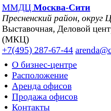
ММДЦ
Москва-Сити
Пресненский район, округ 
Выставочная, Деловой цен
(МКЦ)
+7(495)
287-67-44
arenda@c
О бизнес-центре
Расположение
Аренда офисов
Продажа офисов
Контакты